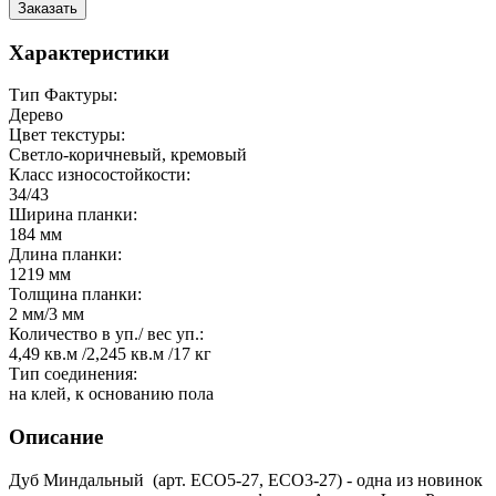
Заказать
Характеристики
Тип Фактуры:
Дерево
Цвет текстуры:
Светло-коричневый, кремовый
Класс износостойкости:
34/43
Ширина планки:
184 мм
Длина планки:
1219 мм
Толщина планки:
2 мм/3 мм
Количество в уп./ вес уп.:
4,49 кв.м /2,245 кв.м /17 кг
Тип соединения:
на клей, к основанию пола
Описание
Дуб Миндальный (арт. ЕСО5-27, ЕСО3-27) - одна из новинок