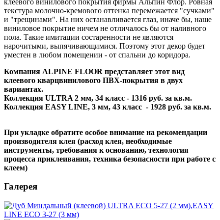
клеевого винилового покрытия фирмы Альпин Флор. Ровная
текстура молочно-кремового оттенка перемежается "сучками"
и "трещинами". На них останавливается глаз, иначе бы, наше
виниловое покрытие ничем не отличалось бы от наливного
пола. Такие имитации состаренности не являются
нарочитыми, выпячивающимися. Поэтому этот декор будет
уместен в любом помещении - от спальни до коридора.
Компания ALPINE FLOOR представляет этот вид
клеевого кварцвинилового ПВХ-покрытия в двух
вариантах.
Коллекция ULTRA 2 мм, 34 класс - 1316 руб. за кв.м.
Коллекция EASY LINE, 3 мм, 43 класс - 1928 руб. за кв.м.
При укладке обратите особое внимание на рекомендации
производителя клея (расход клея, необходимые
инструменты, требования к основанию, технология
процесса приклеивания, техника безопасности при работе с
клеем)
Галерея