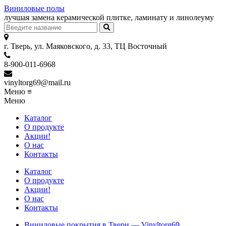
Виниловые полы
лучшая замена керамической плитке, ламинату и линолеуму
г. Тверь, ул. Маяковского, д. 33, ТЦ Восточный
8-900-011-6968
vinyltorg69@mail.ru
Меню
≡
Меню
Каталог
О продукте
Акции!
О нас
Контакты
Каталог
О продукте
Акции!
О нас
Контакты
Виниловые покрытия в Твери — Vinyltorg69