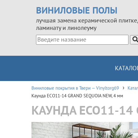
ВИНИЛОВЫЕ ПОЛЫ
лучшая замена керамической плитке,
ламинату и линолеуму
КАТАЛО
Виниловые покрытия в Твери — Vinyltorg69
Ката
Каунда ЕСО11-14 GRAND SEQUOIA NEW, 4 мм
КАУНДА ЕСО11-14 