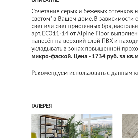
Сочетание серых и бежевых оттенков н
светом" в Вашем доме. В зависимости о
свет или свет пристенных бра, настол
арт. ЕСО11-14 от Alpine Floor выполн
нанесён на верхний слой ПВХ и находи
укладывать в зонах повышенной прох
микро-фаской. Цена - 1734 руб. за кв.м
Рекомендуем использовать с данным 
ГАЛЕРЕЯ