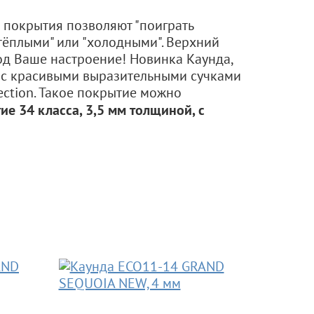
о покрытия позволяют "поиграть
"тёплыми" или "холодными". Верхний
под Ваше настроение! Новинка Каунда,
а с красивыми выразительными сучками
ection. Такое покрытие можно
ие 34 класса, 3,5 мм толщиной, с