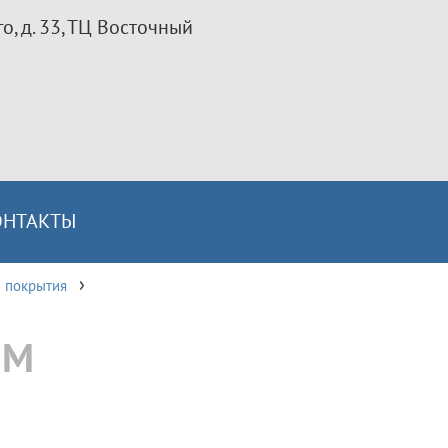
го, д. 33, ТЦ Восточный
ОНТАКТЫ
 покрытия
ММ