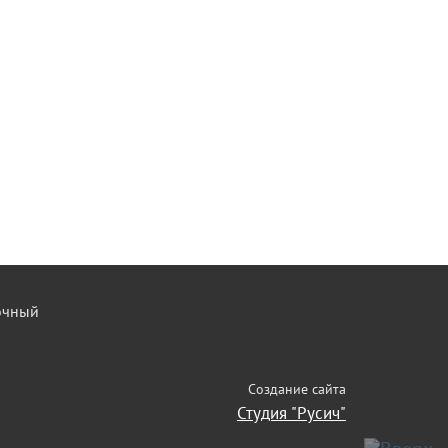
точный
Создание сайта
Студия "Русич"