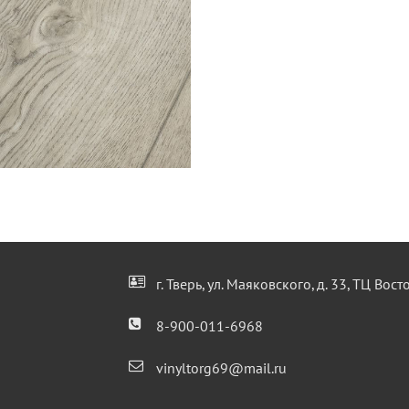
г. Тверь, ул. Маяковского, д. 33, ТЦ Вос
8-900-011-6968
vinyltorg69@mail.ru