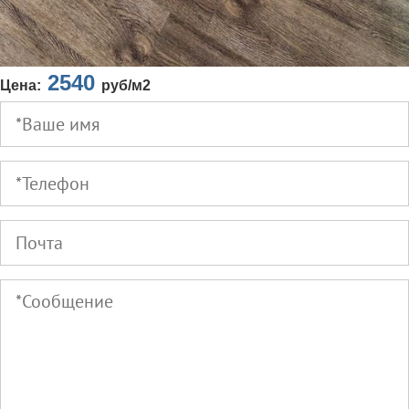
2540
Цена:
руб/м2