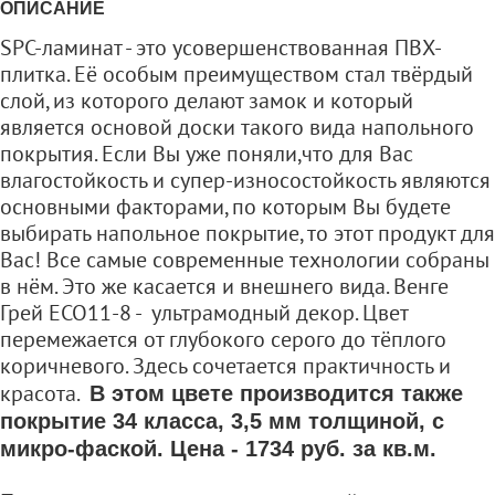
ОПИСАНИЕ
SPC-ламинат - это усовершенствованная ПВХ-
плитка. Её особым преимуществом стал твёрдый
слой, из которого делают замок и который
является основой доски такого вида напольного
покрытия. Если Вы уже поняли,что для Вас
влагостойкость и супер-износостойкость являются
основными факторами, по которым Вы будете
выбирать напольное покрытие, то этот продукт для
Вас! Все самые современные технологии собраны
в нём. Это же касается и внешнего вида. Венге
Грей ЕСО11-8 - ультрамодный декор. Цвет
перемежается от глубокого серого до тёплого
коричневого. Здесь сочетается практичность и
красота.
В этом цвете производится также
покрытие 34 класса, 3,5 мм толщиной, с
микро-фаской. Цена - 1734 руб. за кв.м.